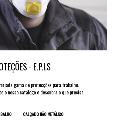
TEÇÕES - E.P.I.S
ariada gama de protecções para trabalho.
pelo nosso catálogo e descubra o que precisa.
ABALHO
CALÇADO NÃO METÁLICO