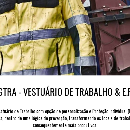
GTRA - VESTUÁRIO DE TRABALHO & E.P.
stuário de Trabalho com opção de personalização e Proteção Individual (
es, dentro de uma lógica de prevenção, transformando os locais de trab
consequentemente mais produtivos.