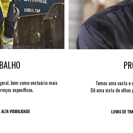
ABALHO
PRO
 geral, bem como vestuário mais
Temos uma vasta e v
rviços específicos.
Dê uma vista de olhos 
 ALTA VISIBILIDADE
LUVAS DE TR