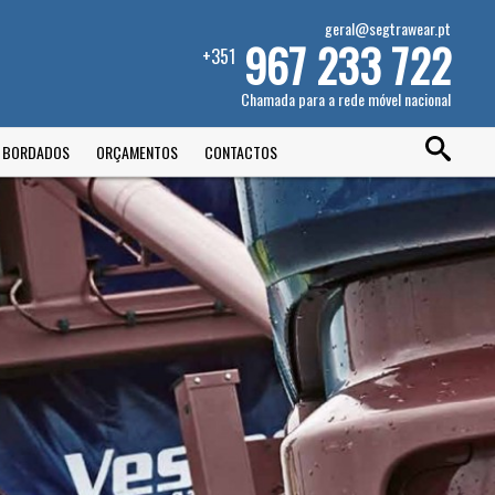
geral@segtrawear.pt
967 233 722
+351
Chamada para a rede móvel nacional
E BORDADOS
ORÇAMENTOS
CONTACTOS