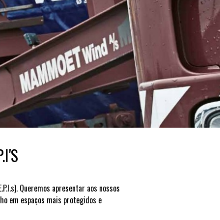
I'S
E.P.I.s). Queremos apresentar aos nossos
alho em espaços mais protegidos e