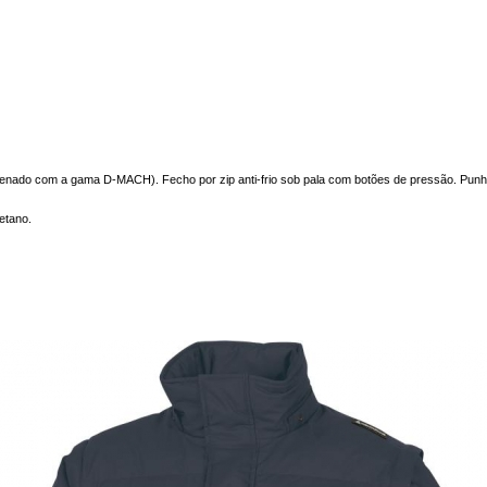
nado com a gama D-MACH). Fecho por zip anti-frio sob pala com botões de pressão. Punh
etano.