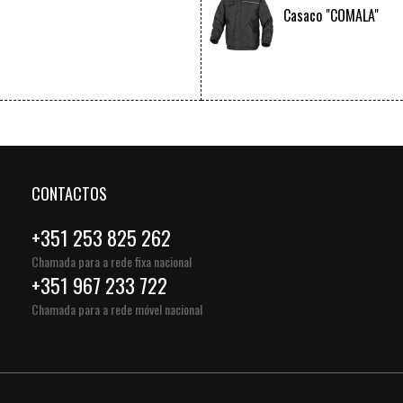
Casaco "COMALA"
VER +
CONTACTOS
+351 253 825 262
Chamada para a rede fixa nacional
+351 967 233 722
Chamada para a rede móvel nacional