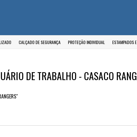
LIZADO
CALÇADO DE SEGURANÇA
PROTEÇÃO INDIVIDUAL
ESTAMPADOS 
TUÁRIO DE TRABALHO - CASACO RAN
"RANGERS"