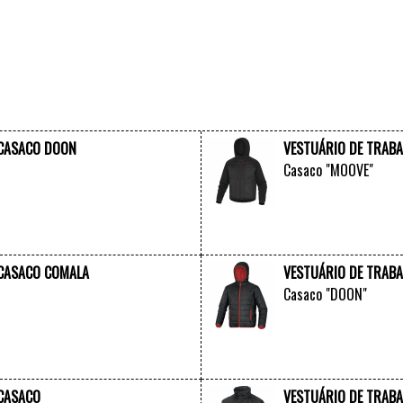
 CASACO DOON
VESTUÁRIO DE TRAB
Casaco "MOOVE"
VER +
 CASACO COMALA
VESTUÁRIO DE TRAB
Casaco "DOON"
VER +
 CASACO
VESTUÁRIO DE TRAB