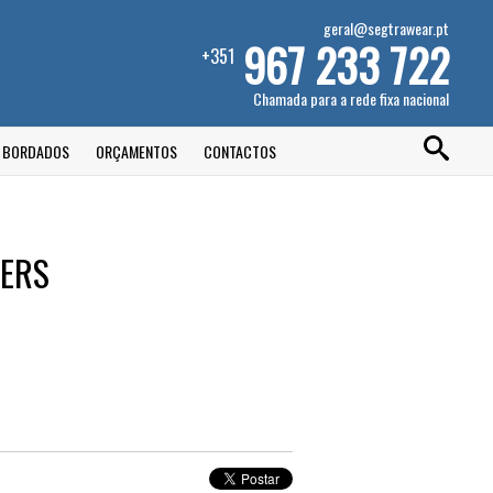
geral@segtrawear.pt
967 233 722
+351
Chamada para a rede fixa nacional
E BORDADOS
ORÇAMENTOS
CONTACTOS
GERS