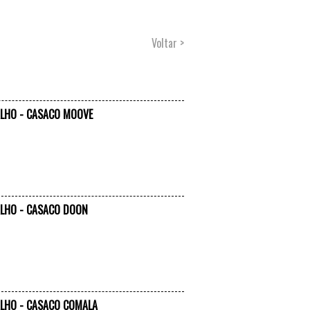
Voltar >
ALHO - CASACO MOOVE
VER +
ALHO - CASACO DOON
VER +
ALHO - CASACO COMALA