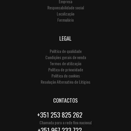
Empresa
Responsabilidade social
Localização
Formulário
LEGAL
Política de qualidade
Condições gerais de venda
Termos de utilização
Política de privacidade
Política de cookies
Resolução Alternativa de Litígios
CONTACTOS
+351 253 825 262
Chamada para a rede fixa nacional
+351 967 233 722