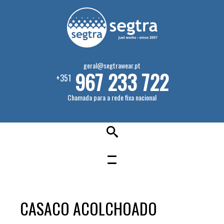
geral@segtrawear.pt
967 233 722
+351
Chamada para a rede fixa nacional
CASACO ACOLCHOADO