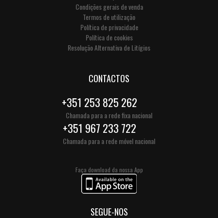
Condições gerais de venda
Termos de utilização
Política de privacidade
Política de cookies
Resolução Alternativa de Litígios
CONTACTOS
+351 253 825 262
Chamada para a rede fixa nacional
+351 967 233 722
Chamada para a rede móvel nacional
Faça download da nossa App
SEGUE-NOS