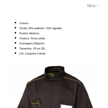
Voltar >
Casaco.
Tecido: 65% poliéster / 35% algodão.
Punhos elásticos.
4 bolsos. Porta cartão.
Gramagem:235gr/m2.
Tamanhos: XS ao 3XL.
Côr: Castanho | Verde.