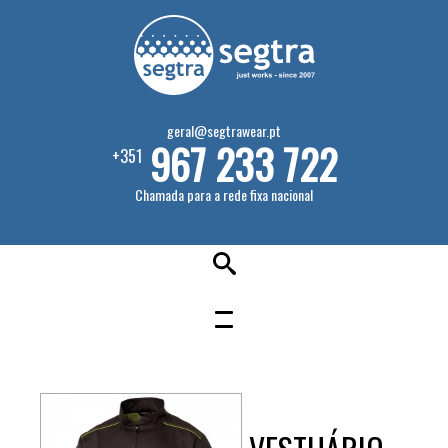
geral@segtrawear.pt
967 233 722
+351
Chamada para a rede fixa nacional