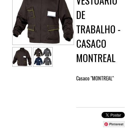
VESTUÁRIO
DE
TRABALHO -
CASACO
MONTREAL
Casaco "MONTREAL"
Pinterest