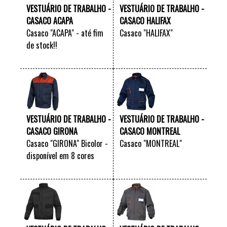
VESTUÁRIO DE TRABALHO -
VESTUÁRIO DE TRABALHO -
CASACO ACAPA
CASACO HALIFAX
Casaco "ACAPA" - até fim
Casaco "HALIFAX"
de stock!!
VER +
VER +
VESTUÁRIO DE TRABALHO -
VESTUÁRIO DE TRABALHO -
CASACO GIRONA
CASACO MONTREAL
Casaco "GIRONA" Bicolor -
Casaco "MONTREAL"
disponível em 8 cores
VER +
VER +