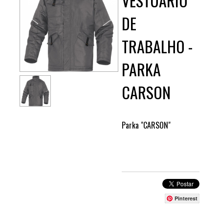
VESTUÁRIO
DE
TRABALHO -
PARKA
CARSON
Parka "CARSON"
Pinterest