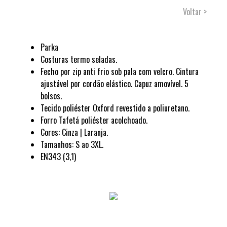
Voltar >
Parka
Costuras termo seladas.
Fecho por zip anti frio sob pala com velcro. Cintura
ajustável por cordão elástico. Capuz amovível. 5
bolsos.
Tecido poliéster Oxford revestido a poliuretano.
Forro Tafetá poliéster acolchoado.
Cores: Cinza | Laranja.
Tamanhos: S ao 3XL.
EN343 (3,1)