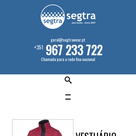
geral@segtrawear.pt
967 233 722
+351
Chamada para a rede fixa nacional