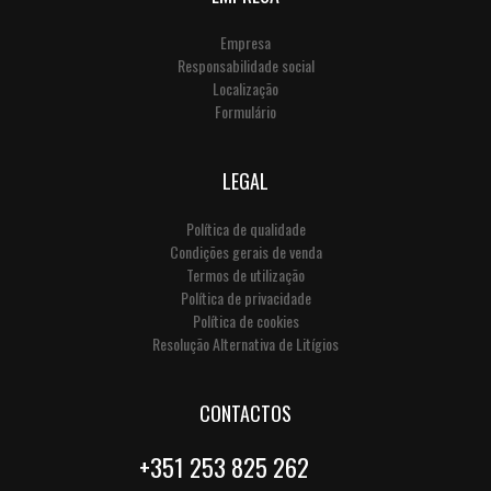
Empresa
Responsabilidade social
Localização
Formulário
LEGAL
Política de qualidade
Condições gerais de venda
Termos de utilização
Política de privacidade
Política de cookies
Resolução Alternativa de Litígios
CONTACTOS
+351 253 825 262