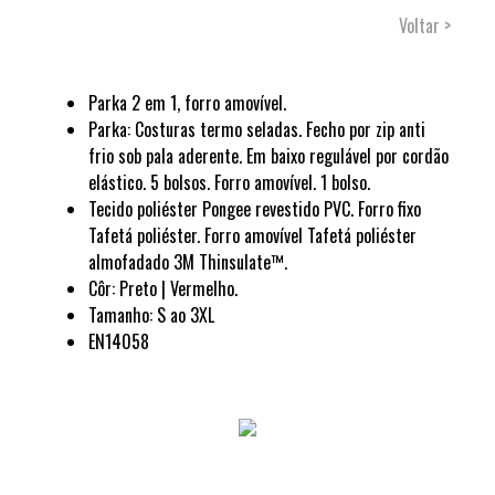
Voltar >
Parka 2 em 1, forro amovível.
Parka: Costuras termo seladas. Fecho por zip anti
frio sob pala aderente. Em baixo regulável por cordão
elástico. 5 bolsos. Forro amovível. 1 bolso.
Tecido poliéster Pongee revestido PVC. Forro fixo
Tafetá poliéster. Forro amovível Tafetá poliéster
almofadado 3M Thinsulate™.
Côr: Preto | Vermelho.
Tamanho: S ao 3XL
EN14058