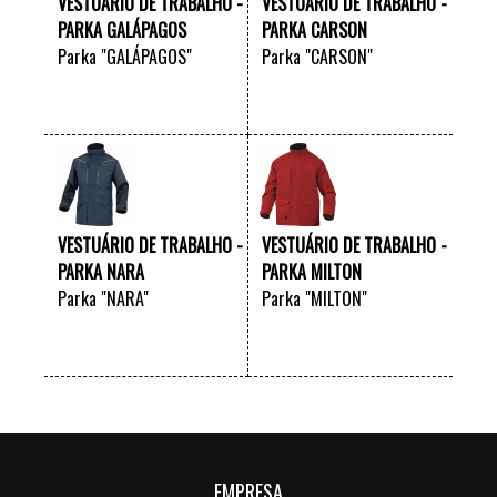
VESTUÁRIO DE TRABALHO -
VESTUÁRIO DE TRABALHO -
PARKA GALÁPAGOS
PARKA CARSON
Parka "GALÁPAGOS"
Parka "CARSON"
VER +
VER +
VESTUÁRIO DE TRABALHO -
VESTUÁRIO DE TRABALHO -
PARKA NARA
PARKA MILTON
Parka "NARA"
Parka "MILTON"
VER +
VER +
EMPRESA