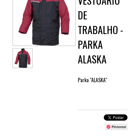
VESTUÁRIO
DE
TRABALHO -
PARKA
ALASKA
Parka "ALASKA"
Pinterest