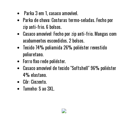
Parka 3 em 1, casaco amovível.
Parka de chuva: Costuras termo-seladas. Fecho por
zip anti-frio. 6 bolsos.
Casaco amovível: Fecho por zip anti-frio. Mangas com
acabamentos escondidos. 2 bolsos.
Tecido 74% poliamida 26% poliéster revestido
poliuretano.
Forro fixo rede poliéster.
Casaco amovível de tecido "Softshell" 96% poliéster
4% elastano.
Côr: Cinzento.
Tamnho: S ao 3XL.