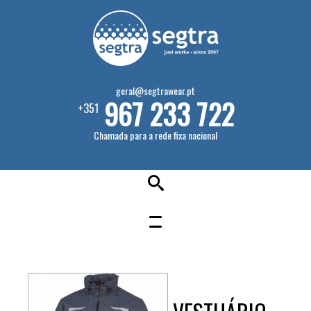
geral@segtrawear.pt
967 233 722
+351
Chamada para a rede fixa nacional