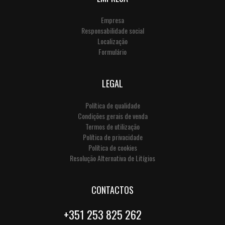
Empresa
Responsabilidade social
Localização
Formulário
LEGAL
Política de qualidade
Condições gerais de venda
Termos de utilização
Política de privacidade
Política de cookies
Resolução Alternativa de Litígios
CONTACTOS
+351 253 825 262