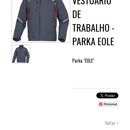
VESTUÁRIO
DE
TRABALHO -
PARKA EOLE
Parka "EOLE"
Pinterest
Voltar >