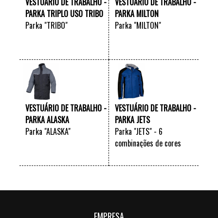
VESTUÁRIO DE TRABALHO -
VESTUÁRIO DE TRABALHO -
PARKA TRIPLO USO TRIBO
PARKA MILTON
Parka "TRIBO"
Parka "MILTON"
VER +
VER +
VESTUÁRIO DE TRABALHO -
VESTUÁRIO DE TRABALHO -
PARKA ALASKA
PARKA JETS
Parka "ALASKA"
Parka "JETS" - 6
combinações de cores
VER +
VER +
EMPRESA