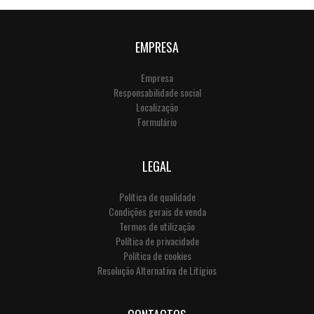
EMPRESA
Empresa
Responsabilidade social
Localização
Formulário
LEGAL
Política de qualidade
Condições gerais de venda
Termos de utilização
Política de privacidade
Política de cookies
Resolução Alternativa de Litígios