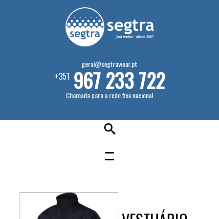
geral@segtrawear.pt
967 233 722
+351
Chamada para a rede fixa nacional