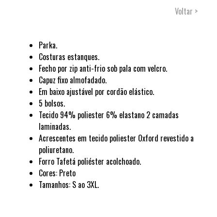
Voltar >
Parka.
Costuras estanques.
Fecho por zip anti-frio sob pala com velcro.
Capuz fixo almofadado.
Em baixo ajustável por cordão elástico.
5 bolsos.
Tecido 94% poliester 6% elastano 2 camadas
laminadas.
Acrescentes em tecido poliester Oxford revestido a
poliuretano.
Forro Tafetá poliéster acolchoado.
Cores: Preto
Tamanhos: S ao 3XL.