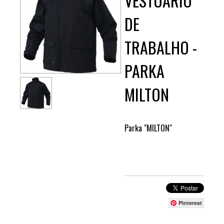
VESTUÁRIO
DE
TRABALHO -
PARKA
MILTON
Parka "MILTON"
Pinterest