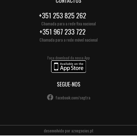
CONTACTOS
+351 253 825 262
Chamada para a rede fixa nacional
+351 967 233 722
Chamada para a rede móvel nacional
Faça download da nossa App
SEGUE-NOS
facebook.com/segtra
desenvolvido por
aznegocios.pt