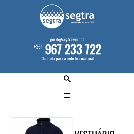
geral@segtrawear.pt
967 233 722
+351
Chamada para a rede fixa nacional