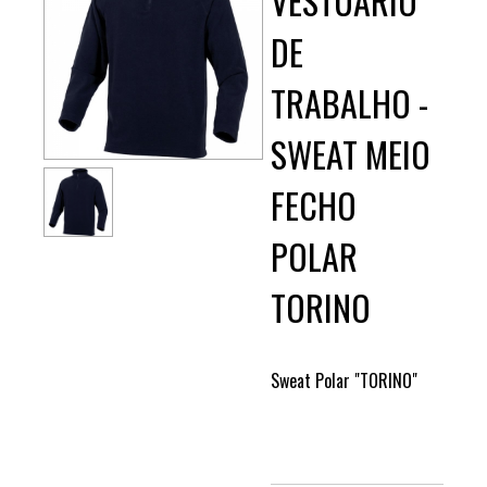
VESTUÁRIO
DE
TRABALHO -
SWEAT MEIO
FECHO
POLAR
TORINO
Sweat Polar "TORINO"