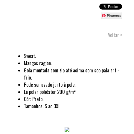
Pinterest
Voltar >
Sweat.
Mangas raglan.
Gola montada com zip até acima com sob pala anti-
frio.
Pode ser usado junto à pele.
Lã polar poliéster 200 g/m²
Côr: Preto.
Tamanhos: S ao 3XL