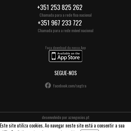
+351 253 825 262
Chamada para a rede fixa nacional
+351 967 233 722
Chamada para a rede móvel nacional
Faça download da nossa App
SEGUE-NOS
facebook.com/segtra
desenvolvido por
aznegocios.pt
Este site utiliza cookies. Ao navegar neste site está a consentir a sua