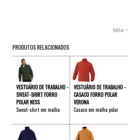
Voltar >
PRODUTOS RELACIONADOS
VESTUÁRIO DE TRABALHO -
VESTUÁRIO DE TRABALHO -
SWEAT-SHIRT FORRO
CASACO FORRO POLAR
POLAR NESS
VERONA
Sweat-shirt em malha
Casaco em malha polar
polar "NESS"
"VERONA"
VER +
VER +