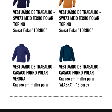
VESTUÁRIO DE TRABALHO -
VESTUÁRIO DE TRABALHO -
SWEAT MEIO FECHO POLAR
SWEAT MEIO FECHO POLAR
TORINO
TORINO
Sweat Polar "TORINO"
Sweat Polar "TORINO"
VER +
VER +
VESTUÁRIO DE TRABALHO -
VESTUÁRIO DE TRABALHO -
CASACO FORRO POLAR
CASACO FORRO POLAR
VERONA
Casaco em malha polar
Casaco em malha polar
"ALASKA" - 18 cores
"VERONA"
disponíveis
VER +
VER +