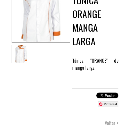
TÚNICA
ORANGE
MANGA
LARGA
Túnica "ORANGE" de
manga larga
Pinterest
Voltar >