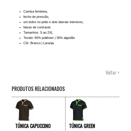
Camisa feminina,
fecho de pressão,
um bolso no peito e dois laterais interiores,
faixas de contraste.
Tamanhos: S ao 2XL
Tecido: 65% poliéster | 35% algodão
Côr: Branco | Laranja
Voltar >
PRODUTOS RELACIONADOS
TÚNICA CAPUCCINO
TÚNICA GREEN