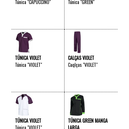
Túnica "CAPUCCINO"
Túnica "GREEN"
VER +
VER +
TÚNICA VIOLET
CALÇAS VIOLET
Túnica "VIOLET"
Caqlças "VIOLET"
VER +
VER +
TÚNICA VIOLET
TÚNICA GREEN MANGA
Túnica "VIOLET"
LARGA