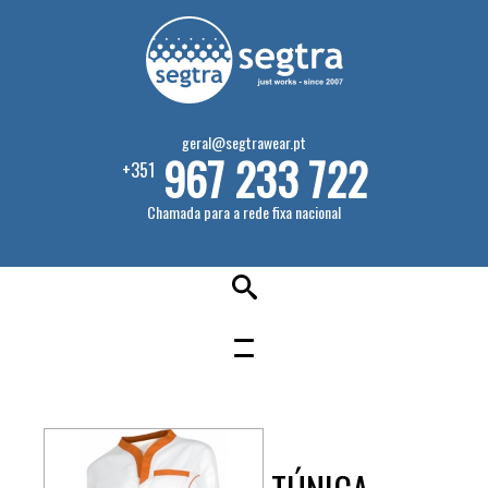
geral@segtrawear.pt
967 233 722
+351
Chamada para a rede fixa nacional