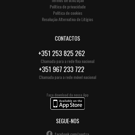
Termos de utilização
Política de privacidade
Política de cookies
Resolução Alternativa de Litígios
CONTACTOS
+351 253 825 262
Chamada para a rede fixa nacional
+351 967 233 722
Chamada para a rede móvel nacional
Faça download da nossa App
SEGUE-NOS
facebook.com/segtra