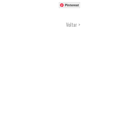
Pinterest
Voltar >