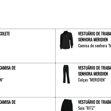
COLETE
VESTUÁRIO DE TRABA
SENHORA MERIDIEN
Camisa de senhora "
VER +
CAMISA DE
VESTUÁRIO DE TRABA
SENHORA MERIDIEN
EN"
Calças "MERIDIEN"
VER +
CAMISA DE
VESTUÁRIO DE TRABA
Saia "RITZ"