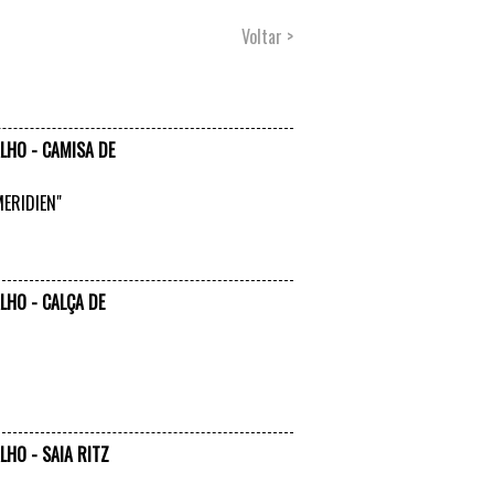
Voltar >
LHO - CAMISA DE
MERIDIEN"
VER +
LHO - CALÇA DE
VER +
LHO - SAIA RITZ