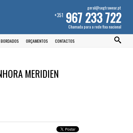
geral@segtrawear.pt
967 233 722
+351
Chamada para a rede fixa nacional
E BORDADOS
ORÇAMENTOS
CONTACTOS
ENHORA MERIDIEN