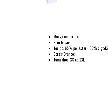
Manga comprida;
Sem bolsos;
Tecido: 65% poliéster | 35% algodã
Cores: Branco;
Tamanhos: XS ao 2XL;