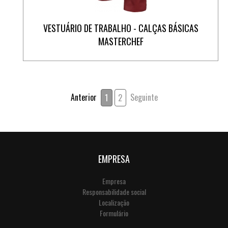
VESTUÁRIO DE TRABALHO - CALÇAS BÁSICAS
MASTERCHEF
Anterior
Seguinte
1
2
EMPRESA
Empresa
Responsabilidade social
Localização
Formulário