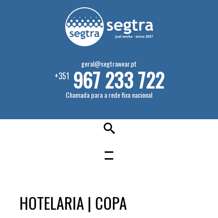
geral@segtrawear.pt
967 233 722
+351
Chamada para a rede fixa nacional
HOTELARIA | COPA