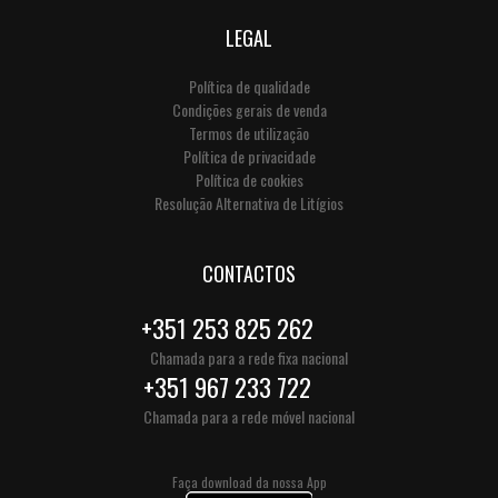
LEGAL
Política de qualidade
Condições gerais de venda
Termos de utilização
Política de privacidade
Política de cookies
Resolução Alternativa de Litígios
CONTACTOS
+351 253 825 262
Chamada para a rede fixa nacional
+351 967 233 722
Chamada para a rede móvel nacional
Faça download da nossa App