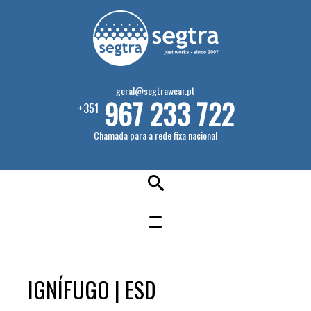
geral@segtrawear.pt
967 233 722
+351
Chamada para a rede fixa nacional
IGNÍFUGO | ESD