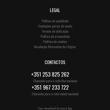
LEGAL
Política de qualidade
Condições gerais de venda
Termos de utilização
Política de privacidade
Política de cookies
Resolução Alternativa de Litígios
CONTACTOS
+351 253 825 262
Chamada para a rede fixa nacional
+351 967 233 722
Chamada para a rede móvel nacional
Faça download da nossa App