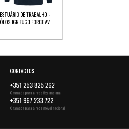
ESTUÁRIO DE TRABALHO -
ÓLOS IGNIFUGO FORCE AV
CONTACTOS
+351 253 825 262
Chamada para a rede fixa nacional
+351 967 233 722
Chamada para a rede móvel nacional