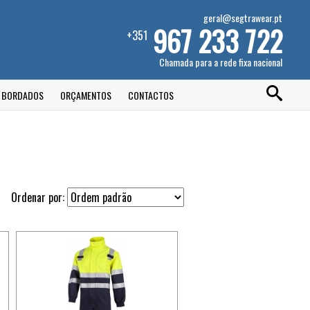
geral@segtrawear.pt
967 233 722
+351
Chamada para a rede fixa nacional
E BORDADOS
ORÇAMENTOS
CONTACTOS
Ordenar por: