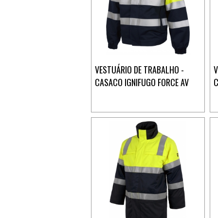
VESTUÁRIO DE TRABALHO -
V
CASACO IGNIFUGO FORCE AV
C