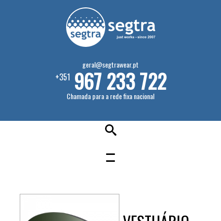
geral@segtrawear.pt
967 233 722
+351
Chamada para a rede fixa nacional