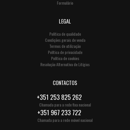
Formulário
LEGAL
Política de qualidade
Condições gerais de venda
Termos de utilização
Política de privacidade
Política de cookies
Resolução Alternativa de Litígios
CONTACTOS
+351 253 825 262
Chamada para a rede fixa nacional
+351 967 233 722
Chamada para a rede móvel nacional