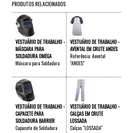
PRODUTOS RELACIONADOS
VESTUÁRIO DE TRABALHO -
VESTUÁRIO DE TRABALHO -
MÁSCARA PARA
AVENTAL EM CRUTE ANDES
SOLDADURA OMEGA
Referência: Avental
Máscara para Soldadura
"ANDES"
"OMEGA"
VER +
VER +
VESTUÁRIO DE TRABALHO -
VESTUÁRIO DE TRABALHO -
CAPACETE PARA
CALÇAS EM CRUTE
SOLDADURA BARRIER
LOSSADA
Capacete de Soldadura
Calças "LOSSADA"