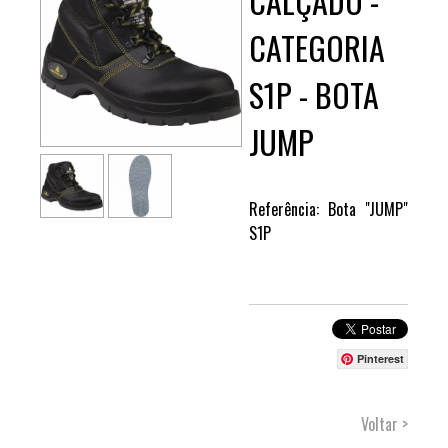
CALÇADO -
CATEGORIA
S1P - BOTA
JUMP
Referência: Bota "JUMP"
S1P
Pinterest
Voltar >