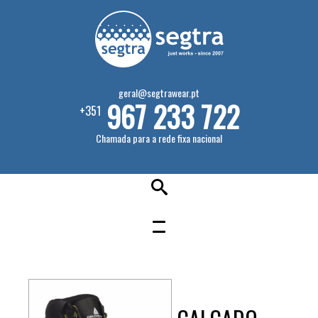
geral@segtrawear.pt
967 233 722
+351
Chamada para a rede fixa nacional