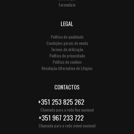
Formulário
LEGAL
Política de qualidade
Condições gerais de venda
Termos de utilização
Política de privacidade
Política de cookies
Resolução Alternativa de Litígios
CONTACTOS
+351 253 825 262
Chamada para a rede fixa nacional
+351 967 233 722
Chamada para a rede móvel nacional