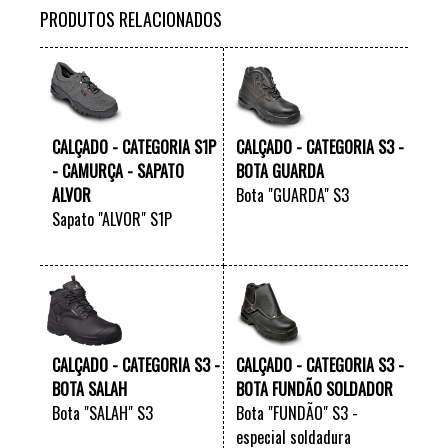
PRODUTOS RELACIONADOS
CALÇADO - CATEGORIA S1P
CALÇADO - CATEGORIA S3 -
- CAMURÇA - SAPATO
BOTA GUARDA
ALVOR
Bota "GUARDA" S3
Sapato "ALVOR" S1P
VER +
VER +
CALÇADO - CATEGORIA S3 -
CALÇADO - CATEGORIA S3 -
BOTA SALAH
BOTA FUNDÃO SOLDADOR
Bota "SALAH" S3
Bota "FUNDÃO" S3 -
especial soldadura