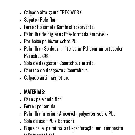
Calçado alta gama TREK WORK.
Sapato : Pele flor.
Forro : Poliamida Cambrel absorvente.
Palmilha de higiene : Pré-formada amovível -
Por baixo poliéster sobre PU.
Palmilha : Soldada - Intercalar PU com amortecedor
Panoshock®.
Sola de desgaste : Caoutchouc nitrilo.
Camada de desgaste : Caoutchouc.
Calçado anti magnético.
MATERIAIS:
Cano : pele todo flor.
Forro : poliamida
Palmilha interior : Amovível : polyester sobre PU.
Sola de uso : PU / Borracha
Biqueira e palmilha anti-perfuração em compósito