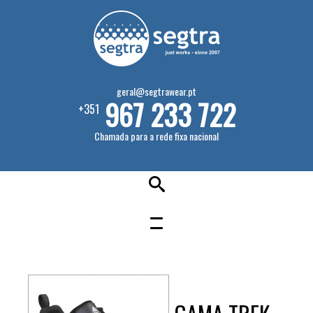
geral@segtrawear.pt
967 233 722
+351
Chamada para a rede fixa nacional