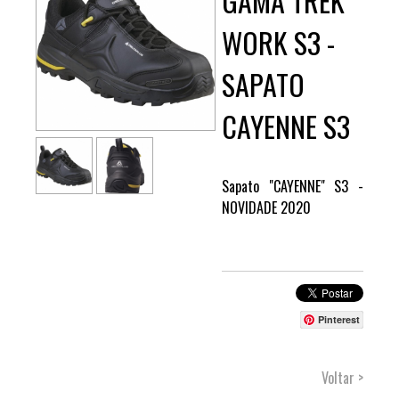
GAMA TREK
WORK S3 -
SAPATO
CAYENNE S3
Sapato "CAYENNE" S3 -
NOVIDADE 2020
Pinterest
Voltar >