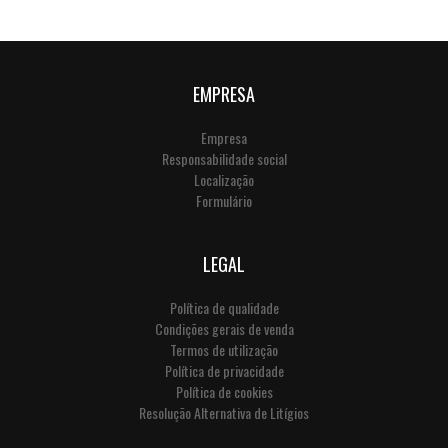
EMPRESA
Empresa
Responsabilidade social
Localização
Formulário
LEGAL
Política de qualidade
Condições gerais de venda
Termos de utilização
Política de privacidade
Política de cookies
Resolução Alternativa de Litígios