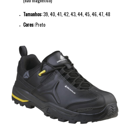
(não magnético)
Tamanhos:
39, 40, 41, 42, 43, 44, 45, 46, 47, 48
Cores:
Preto