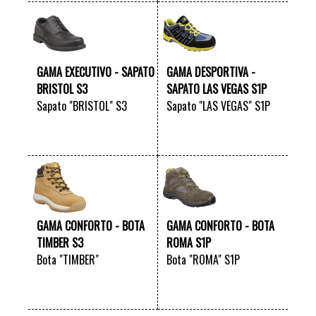
GAMA EXECUTIVO - SAPATO
GAMA DESPORTIVA -
BRISTOL S3
SAPATO LAS VEGAS S1P
Sapato "BRISTOL" S3
Sapato "LAS VEGAS" S1P
VER +
VER +
GAMA CONFORTO - BOTA
GAMA CONFORTO - BOTA
TIMBER S3
ROMA S1P
Bota "TIMBER"
Bota "ROMA" S1P
VER +
VER +