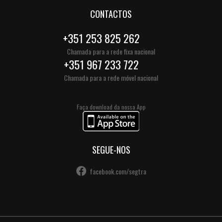
CONTACTOS
+351 253 825 262
Chamada para a rede fixa nacional
+351 967 233 722
Chamada para a rede móvel nacional
Faça download da nossa App
SEGUE-NOS
facebook.com/segtra