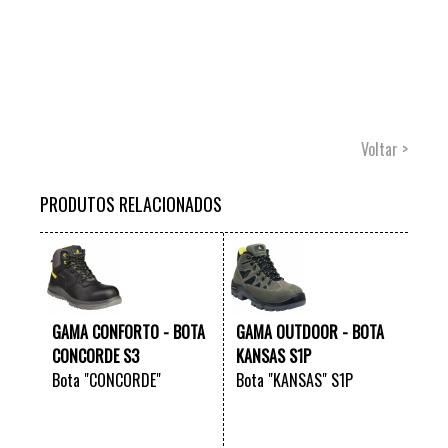
Voltar >
PRODUTOS RELACIONADOS
GAMA CONFORTO - BOTA
GAMA OUTDOOR - BOTA
CONCORDE S3
KANSAS S1P
Bota "CONCORDE"
Bota "KANSAS" S1P
VER +
VER +