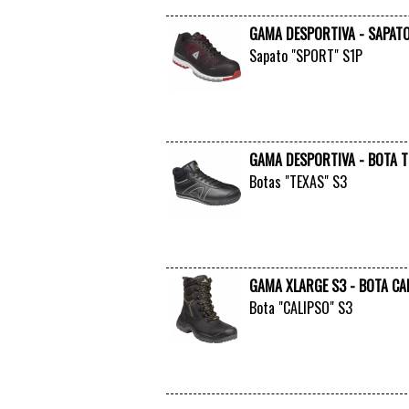
GAMA DESPORTIVA - SAPAT
Sapato "SPORT" S1P
GAMA DESPORTIVA - BOTA T
Botas "TEXAS" S3
GAMA XLARGE S3 - BOTA CA
Bota "CALIPSO" S3