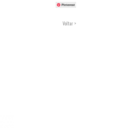
Pinterest
Voltar >