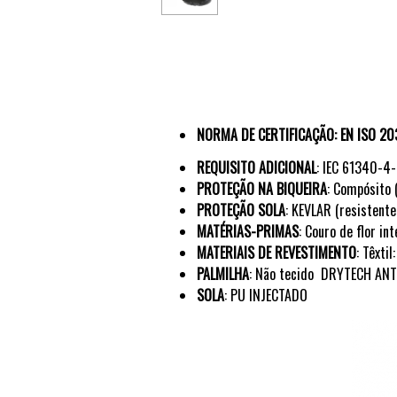
NORMA DE CERTIFICAÇÃO
: EN
ISO 20
REQUISITO ADICIONAL
: IEC
61340-4-
PROTEÇÃO NA
BIQUEIRA
:
Compósito 
PROTEÇÃO
SOLA
:
KEVLAR
(resistente
MATÉRIAS-PRIMAS
:
C
ouro de flor int
MATERIAIS DE REVESTIMENTO
: Têxtil:
PALMILHA
:
Não
tecido
DRYTECH
ANT
SOLA
:
PU INJECTADO