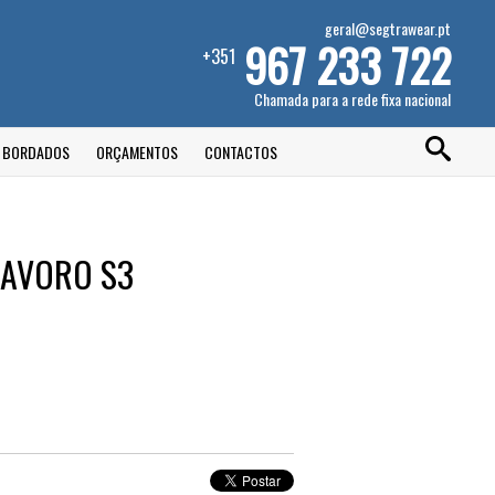
geral@segtrawear.pt
967 233 722
+351
Chamada para a rede fixa nacional
E BORDADOS
ORÇAMENTOS
CONTACTOS
LAVORO S3