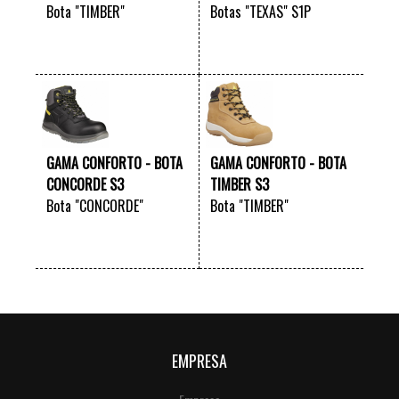
Bota "TIMBER"
Botas "TEXAS" S1P
VER +
VER +
GAMA CONFORTO - BOTA
GAMA CONFORTO - BOTA
CONCORDE S3
TIMBER S3
Bota "CONCORDE"
Bota "TIMBER"
VER +
VER +
EMPRESA