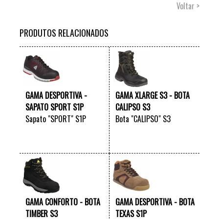
Voltar >
PRODUTOS RELACIONADOS
GAMA DESPORTIVA -
GAMA XLARGE S3 - BOTA
SAPATO SPORT S1P
CALIPSO S3
Sapato "SPORT" S1P
Bota "CALIPSO" S3
VER +
VER +
GAMA CONFORTO - BOTA
GAMA DESPORTIVA - BOTA
TIMBER S3
TEXAS S1P