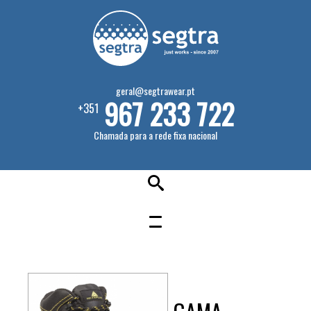
geral@segtrawear.pt
967 233 722
+351
Chamada para a rede fixa nacional