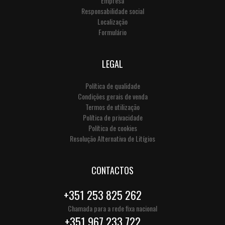
Empresa
Responsabilidade social
Localização
Formulário
LEGAL
Política de qualidade
Condições gerais de venda
Termos de utilização
Política de privacidade
Política de cookies
Resolução Alternativa de Litígios
CONTACTOS
+351 253 825 262
Chamada para a rede fixa nacional
+351 967 233 722