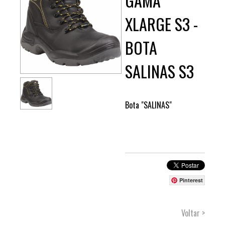
GAMA
XLARGE S3 -
BOTA
SALINAS S3
Bota "SALINAS"
Pinterest
Voltar >