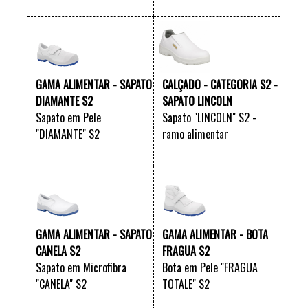
VER +
VER +
GAMA ALIMENTAR - SAPATO
CALÇADO - CATEGORIA S2 -
DIAMANTE S2
SAPATO LINCOLN
Sapato em Pele
Sapato "LINCOLN" S2 -
"DIAMANTE" S2
ramo alimentar
VER +
VER +
GAMA ALIMENTAR - SAPATO
GAMA ALIMENTAR - BOTA
CANELA S2
FRAGUA S2
Sapato em Microfibra
Bota em Pele "FRAGUA
"CANELA" S2
TOTALE" S2
VER +
VER +