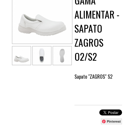
GAMA
ALIMENTAR -
SAPATO
ZAGROS
O2/S2
Sapato "ZAGROS" S2
Pinterest