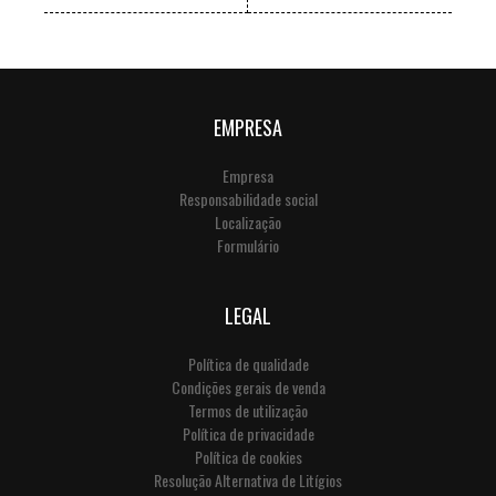
EMPRESA
Empresa
Responsabilidade social
Localização
Formulário
LEGAL
Política de qualidade
Condições gerais de venda
Termos de utilização
Política de privacidade
Política de cookies
Resolução Alternativa de Litígios