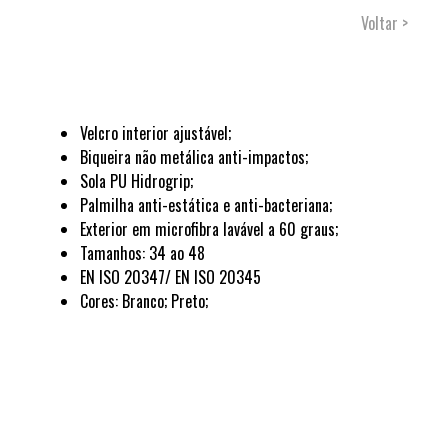
Voltar >
Velcro interior ajustável;
Biqueira não metálica anti-impactos;
Sola PU Hidrogrip;
Palmilha anti-estática e anti-bacteriana;
Exterior em microfibra lavável a 60 graus;
Tamanhos: 34 ao 48
EN ISO 20347/ EN ISO 20345
Cores: Branco; Preto;