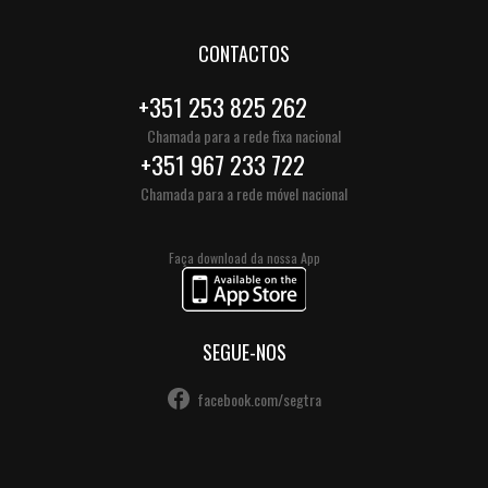
CONTACTOS
+351 253 825 262
Chamada para a rede fixa nacional
+351 967 233 722
Chamada para a rede móvel nacional
Faça download da nossa App
SEGUE-NOS
facebook.com/segtra