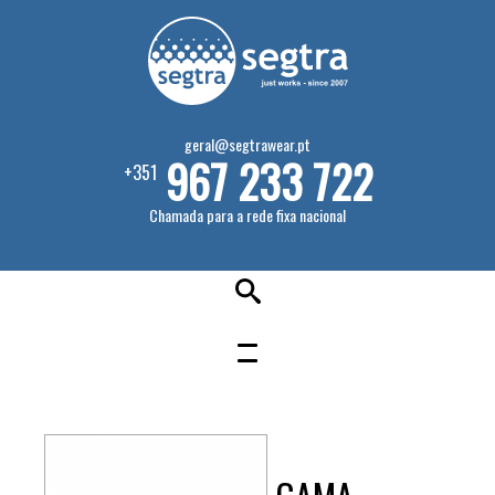
geral@segtrawear.pt
967 233 722
+351
Chamada para a rede fixa nacional