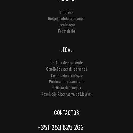
Empresa
Responsabilidade social
Localização
Formulário
LEGAL
Política de qualidade
Condições gerais de venda
Termos de utilização
Política de privacidade
Política de cookies
Resolução Alternativa de Litígios
CONTACTOS
+351 253 825 262