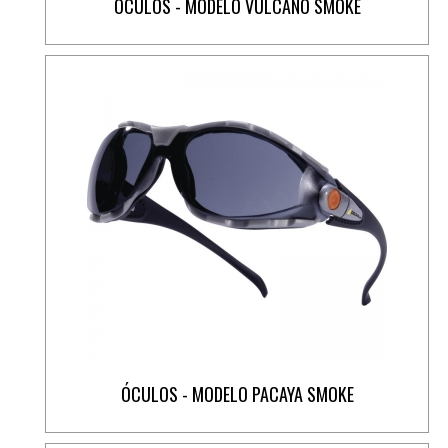
ÓCULOS - MODELO VULCANO SMOKE
ÓCULOS - MODELO PACAYA SMOKE