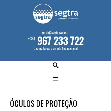
geral@segtrawear.pt
967 233 722
+351
Chamada para a rede fixa nacional
ÓCULOS DE PROTEÇÃO