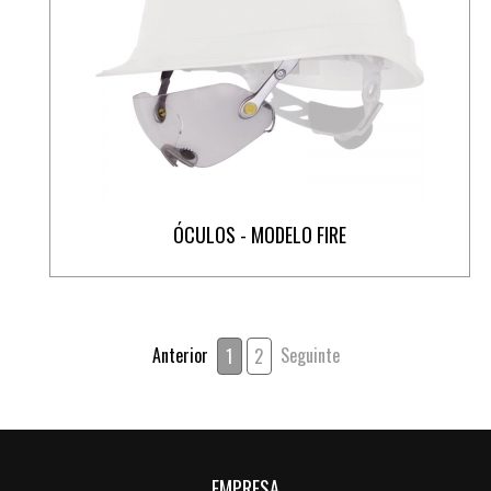
ÓCULOS - MODELO FIRE
Anterior
Seguinte
1
2
EMPRESA