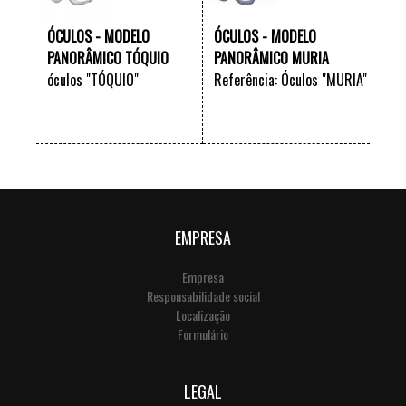
ÓCULOS - MODELO
ÓCULOS - MODELO
PANORÂMICO TÓQUIO
PANORÂMICO MURIA
óculos "TÓQUIO"
Referência: Óculos "MURIA"
VER +
VER +
EMPRESA
Empresa
Responsabilidade social
Localização
Formulário
LEGAL