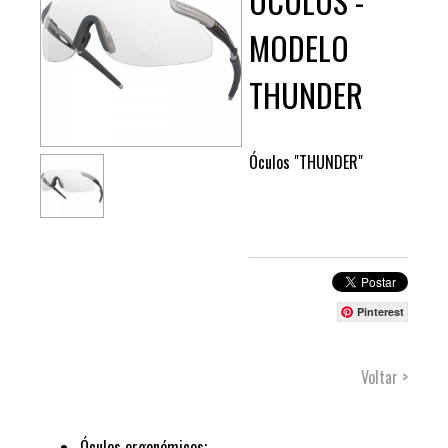
ÓCULOS -
MODELO
THUNDER
Óculos "THUNDER"
Pinterest
Voltar >
Óculos ergonómicos;