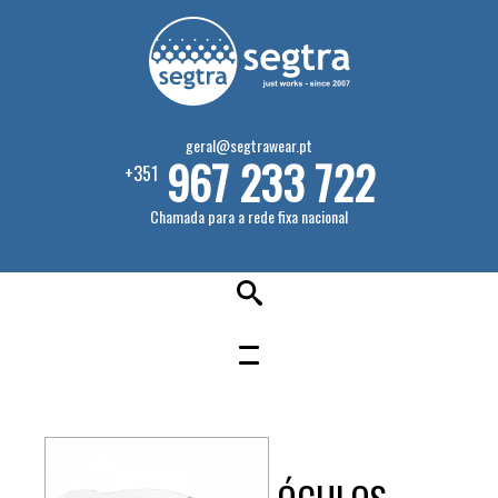
geral@segtrawear.pt
967 233 722
+351
Chamada para a rede fixa nacional