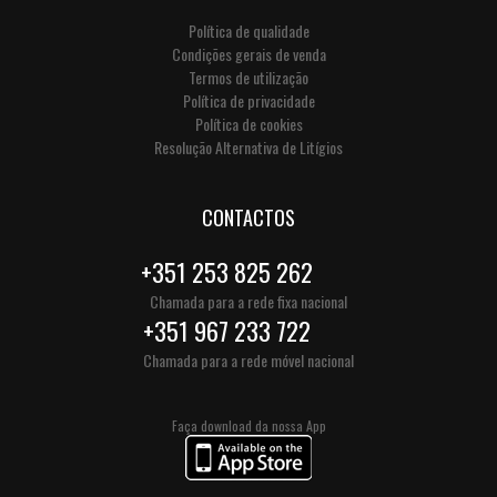
Política de qualidade
Condições gerais de venda
Termos de utilização
Política de privacidade
Política de cookies
Resolução Alternativa de Litígios
CONTACTOS
+351 253 825 262
Chamada para a rede fixa nacional
+351 967 233 722
Chamada para a rede móvel nacional
Faça download da nossa App