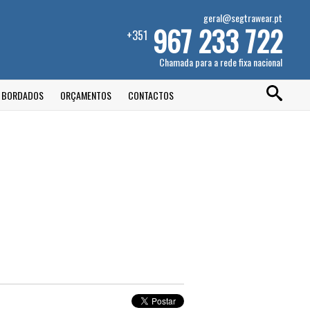
geral@segtrawear.pt
967 233 722
+351
Chamada para a rede fixa nacional
E BORDADOS
ORÇAMENTOS
CONTACTOS