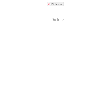
Pinterest
Voltar >