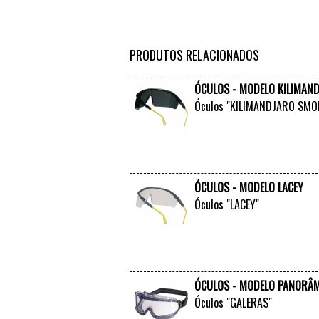
PRODUTOS RELACIONADOS
ÓCULOS - MODELO KILIMAN
Óculos "KILIMANDJARO SMO
ÓCULOS - MODELO LACEY
Óculos "LACEY"
ÓCULOS - MODELO PANORÂM
Óculos "GALERAS"