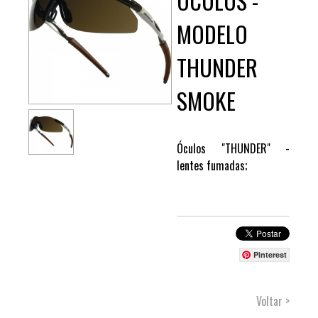
ÓCULOS -
MODELO
THUNDER
SMOKE
Óculos "THUNDER" -
lentes fumadas;
Pinterest
Voltar >