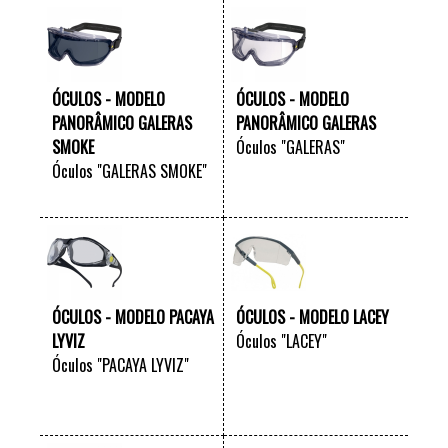
ÓCULOS - MODELO
ÓCULOS - MODELO
PANORÂMICO GALERAS
PANORÂMICO GALERAS
SMOKE
Óculos "GALERAS"
Óculos "GALERAS SMOKE"
VER +
VER +
ÓCULOS - MODELO PACAYA
ÓCULOS - MODELO LACEY
LYVIZ
Óculos "LACEY"
Óculos "PACAYA LYVIZ"
VER +
VER +