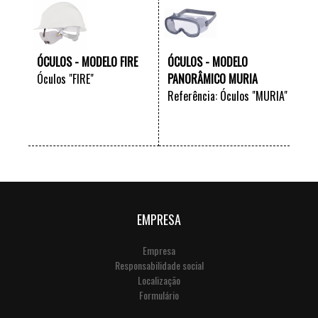
ÓCULOS - MODELO FIRE
ÓCULOS - MODELO
Óculos "FIRE"
PANORÂMICO MURIA
Referência: Óculos "MURIA"
VER +
VER +
EMPRESA
Empresa
Responsabilidade social
Localização
Formulário