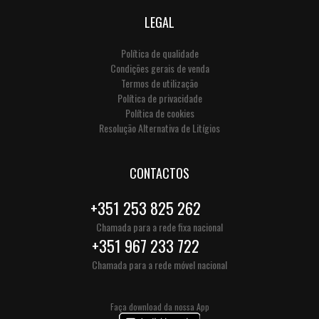
LEGAL
Política de qualidade
Condições gerais de venda
Termos de utilização
Política de privacidade
Política de cookies
Resolução Alternativa de Litígios
CONTACTOS
+351 253 825 262
Chamada para a rede fixa nacional
+351 967 233 722
Chamada para a rede móvel nacional
Faça download da nossa App