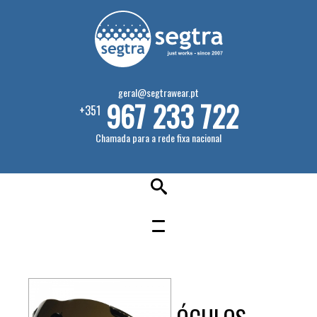
geral@segtrawear.pt
967 233 722
+351
Chamada para a rede fixa nacional