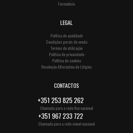
Formulário
LEGAL
Política de qualidade
Condições gerais de venda
Termos de utilização
Política de privacidade
Política de cookies
Resolução Alternativa de Litígios
CONTACTOS
+351 253 825 262
Chamada para a rede fixa nacional
+351 967 233 722
Chamada para a rede móvel nacional