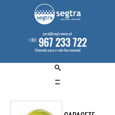
geral@segtrawear.pt
967 233 722
+351
Chamada para a rede fixa nacional