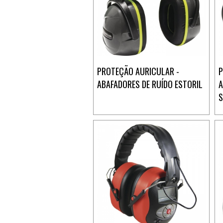
PROTEÇÃO AURICULAR -
P
ABAFADORES DE RUÍDO ESTORIL
A
S