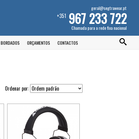
geral@segtrawear.pt
967 233 722
+351
Chamada para a rede fixa nacional
E BORDADOS
ORÇAMENTOS
CONTACTOS
Ordenar por: