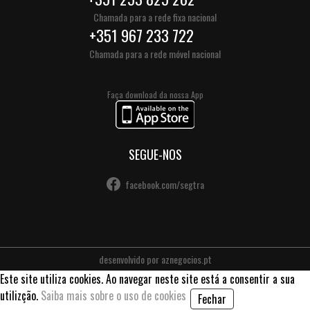
Chamada para a rede fixa nacional
+351 967 233 722
Chamada para a rede móvel nacional
Faça download da nossa App
SEGUE-NOS
facebook.com/segtra
desenvolvido por
aznegocios.pt
Este site utiliza cookies. Ao navegar neste site está a consentir a sua
utilizção.
Saiba mais sobre o uso de cookies