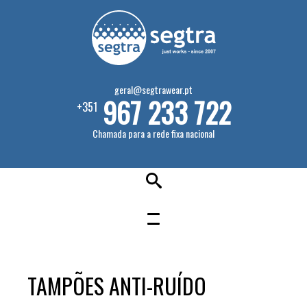
geral@segtrawear.pt
967 233 722
+351
Chamada para a rede fixa nacional
TAMPÕES ANTI-RUÍDO