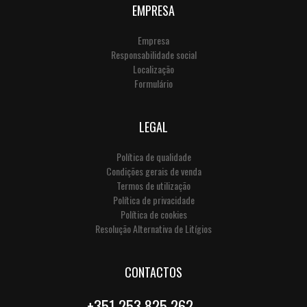
EMPRESA
Empresa
Responsabilidade social
Localização
Formulário
LEGAL
Política de qualidade
Condições gerais de venda
Termos de utilização
Política de privacidade
Política de cookies
Resolução Alternativa de Litígios
CONTACTOS
+351 253 825 262