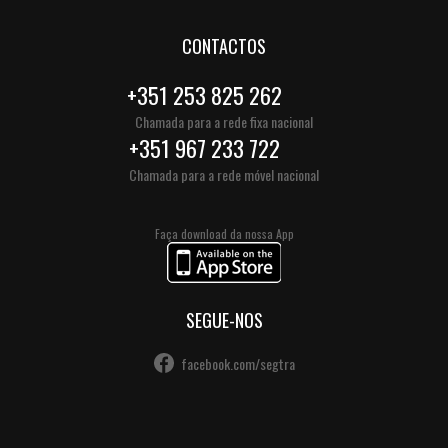
CONTACTOS
+351 253 825 262
Chamada para a rede fixa nacional
+351 967 233 722
Chamada para a rede móvel nacional
Faça download da nossa App
SEGUE-NOS
facebook.com/segtra