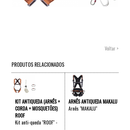
Voltar >
PRODUTOS RELACIONADOS
KIT ANTIQUEDA (ARNÊS +
ARNÊS ANTIQUEDA MAKALU
CORDA + MOSQUETÕES)
Arnês "MAKALU"
ROOF
Kit anti-queda "ROOF" -
Disponível com corda de 10