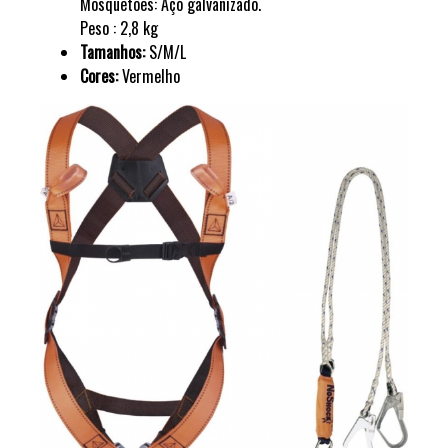
Mosquetões: Aço galvanizado.
Peso : 2,8 kg
Tamanhos:
S/M/L
Cores:
Vermelho