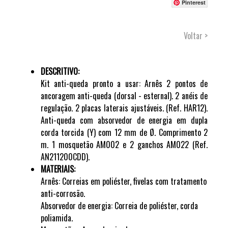
Pinterest
Voltar >
DESCRITIVO:
Kit anti-queda pronto a usar: Arnês 2 pontos de
ancoragem anti-queda (dorsal - esternal). 2 anéis de
regulação. 2 placas laterais ajustáveis. (Ref. HAR12).
Anti-queda com absorvedor de energia em dupla
corda torcida (Y) com 12 mm de Ø. Comprimento 2
m. 1 mosquetão AM002 e 2 ganchos AM022 (Ref.
AN211200CDD).
MATERIAIS:
Arnês: Correias em poliéster, fivelas com tratamento
anti-corrosão.
Absorvedor de energia: Correia de poliéster, corda
poliamida.