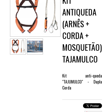
KIT
ANTIQUEDA
(ARNÊS +
CORDA +
MOSQUETÃO)
TAJAMULCO
Kit anti-queda
"TAJUMULCO" - Dupla
Corda