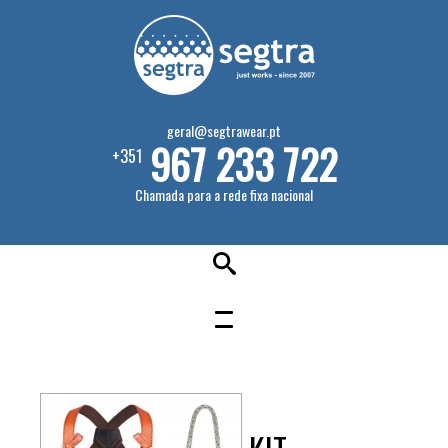
geral@segtrawear.pt
967 233 722
+351
Chamada para a rede fixa nacional