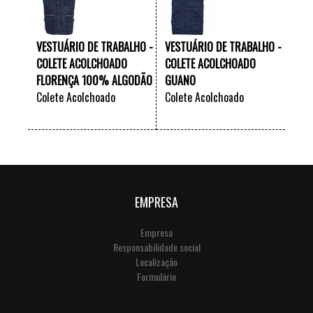
VESTUÁRIO DE TRABALHO -
VESTUÁRIO DE TRABALHO -
COLETE ACOLCHOADO
COLETE ACOLCHOADO
FLORENÇA 100% ALGODÃO
GUANO
Colete Acolchoado
Colete Acolchoado
"FLORENÇA" - 100%
"GUANO"
VER +
VER +
algodão
EMPRESA
Empresa
Responsabilidade social
Localização
Formulário