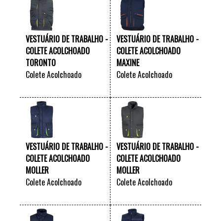
VESTUÁRIO DE TRABALHO -
VESTUÁRIO DE TRABALHO -
COLETE ACOLCHOADO
COLETE ACOLCHOADO
TORONTO
MAXINE
Colete Acolchoado
Colete Acolchoado
"TORONTO"
"MAXINE" - Azul / Laranja
VER +
VER +
VESTUÁRIO DE TRABALHO -
VESTUÁRIO DE TRABALHO -
COLETE ACOLCHOADO
COLETE ACOLCHOADO
MOLLER
MOLLER
Colete Acolchoado
Colete Acolchoado
"MOLLER"
"MOLLER"
VER +
VER +