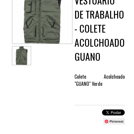
VESTUÁRIO
DE TRABALHO
- COLETE
ACOLCHOADO
GUANO
Colete Acolchoado
"GUANO" Verde
Pinterest