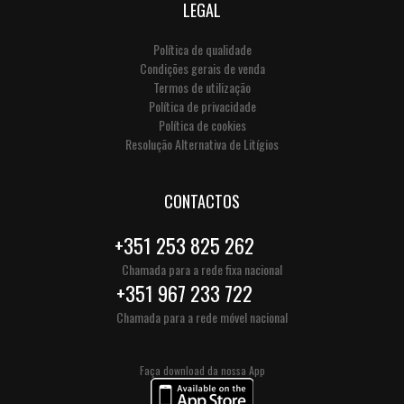
LEGAL
Política de qualidade
Condições gerais de venda
Termos de utilização
Política de privacidade
Política de cookies
Resolução Alternativa de Litígios
CONTACTOS
+351 253 825 262
Chamada para a rede fixa nacional
+351 967 233 722
Chamada para a rede móvel nacional
Faça download da nossa App