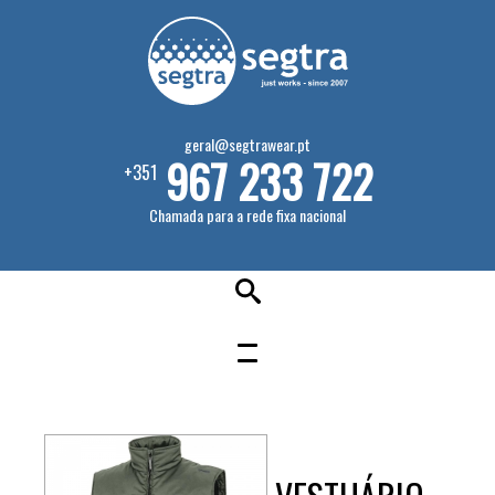
geral@segtrawear.pt
967 233 722
+351
Chamada para a rede fixa nacional