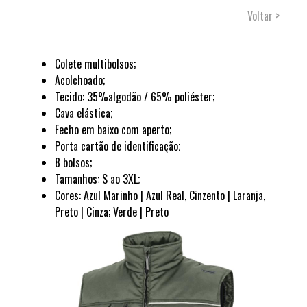
Voltar >
Colete multibolsos;
Acolchoado;
Tecido: 35%algodão / 65% poliéster;
Cava elástica;
Fecho em baixo com aperto;
Porta cartão de identificação;
8 bolsos;
Tamanhos:
S ao 3XL
;
Cores:
Azul Marinho | Azul Real, Cinzento | Laranja,
Preto | Cinza; Verde | Preto