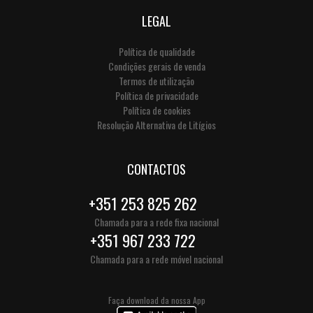
LEGAL
Política de qualidade
Condições gerais de venda
Termos de utilização
Política de privacidade
Política de cookies
Resolução Alternativa de Litígios
CONTACTOS
+351 253 825 262
Chamada para a rede fixa nacional
+351 967 233 722
Chamada para a rede móvel nacional
Faça download da nossa App