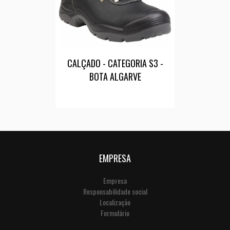
CALÇADO - CATEGORIA S3 -
BOTA ALGARVE
EMPRESA
Empresa
Responsabilidade social
Localização
Formulário