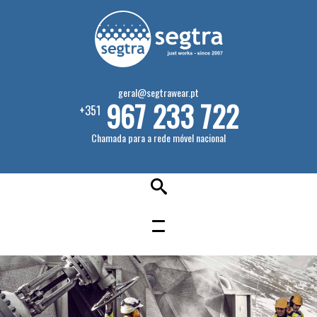
geral@segtrawear.pt
967 233 722
+351
Chamada para a rede móvel nacional