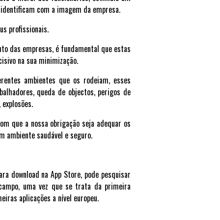
se identificam com a imagem da empresa.
us profissionais.
nto das empresas, é fundamental que estas
cisivo na sua minimização.
erentes ambientes que os rodeiam, esses
balhadores, queda de objectos, perigos de
 explosões.
com que a nossa obrigação seja adequar os
um ambiente saudável e seguro.
ara download na App Store, pode pesquisar
 campo, uma vez que se trata da primeira
iras aplicações a nível europeu.