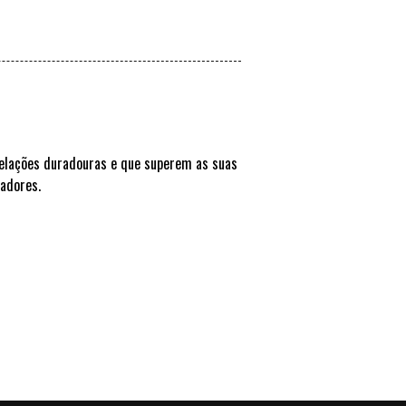
elações duradouras e que superem as suas
hadores.