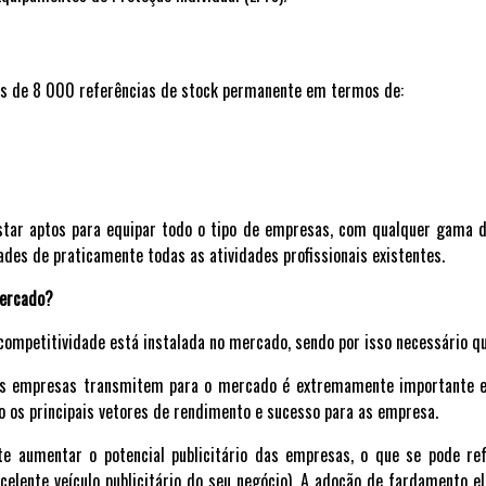
s de 8 000 referências de stock permanente em termos de:
star aptos para equipar todo o tipo de empresas, com qualquer gama 
des de praticamente todas as atividades profissionais existentes.
mercado?
ompetitividade está instalada no mercado, sendo por isso necessário q
s empresas transmitem para o mercado é extremamente importante e 
ão os principais vetores de rendimento e sucesso para as empresa.
te aumentar o potencial publicitário das empresas, o que se pode r
celente veículo publicitário do seu negócio). A adoção de fardamento e