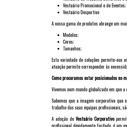
Vestuário Promocional e de Eventos;
Vestuário Desportivo
A nossa gama de produtos abrange um mai
Modelos;
Cores;
Tamanhos;
Esta variedade de soluções permite-nos e
atuação permite corresponder às necessida
Como procuramos estar posicionados no 
Vivemos num mundo globalizado em que a c
Sabemos que a imagem corporativa que a
trabalho das suas equipas profissionais, s
A adoção de
Vestuário Corporativo
permi
profissional devidamente fardado, é um ex