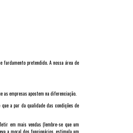
de fardamento pretendido. A nossa área de
ue as empresas apostem na diferenciação.
que a par da qualidade das condições de
efletir em mais vendas (lembre-se que um
leva a moral dos funcionários, estimula um