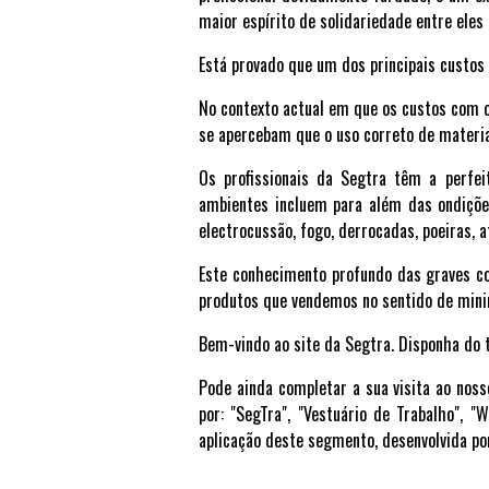
maior espírito de solidariedade entre ele
Está provado que um dos principais custos
No contexto actual em que os custos com 
se apercebam que o uso correto de materia
Os profissionais da Segtra têm a perfe
ambientes incluem para além das ondições
electrocussão, fogo, derrocadas, poeiras,
Este conhecimento profundo das graves co
produtos que vendemos no sentido de minim
Bem-vindo ao site da Segtra. Disponha do 
Pode ainda completar a sua visita ao nos
por: "SegTra", "Vestuário de Trabalho",
aplicação deste segmento, desenvolvida po