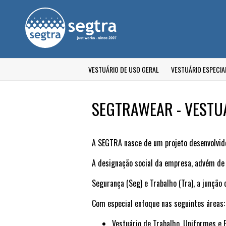
VESTUÁRIO DE USO GERAL
VESTUÁRIO ESPECIA
SEGTRAWEAR - VESTUÁ
A SEGTRA nasce de um projeto desenvolvido 
A designação social da empresa, advém de 
Segurança (Seg) e Trabalho (Tra), a junçã
Com especial enfoque nas seguintes áreas
Vestuário de Trabalho, Uniformes e E