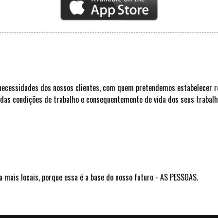
necessidades dos nossos clientes, com quem pretendemos estabelecer r
a das condições de trabalho e consequentemente de vida dos seus trabal
a mais locais, porque essa é a base do nosso futuro - AS PESSOAS.